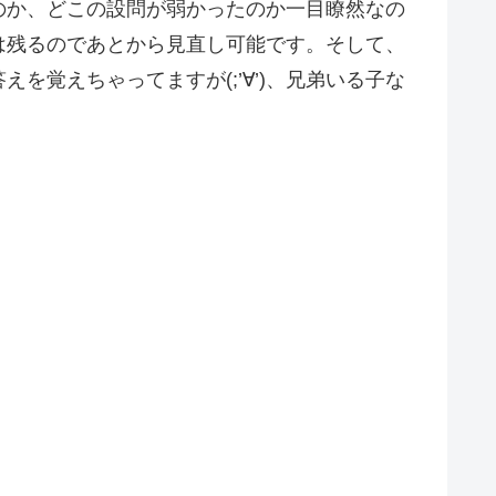
のか、どこの設問が弱かったのか一目瞭然なの
は残るのであとから見直し可能です。そして、
覚えちゃってますが(;’∀’)、兄弟いる子な