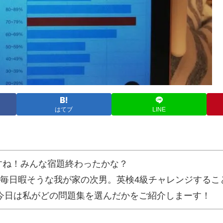
はてブ
LINE
ですね！みんな宿題終わったかな？
毎日暇そうな我が家の次男。英検4級チャレンジするこ
今日は私がどの問題集を選んだかをご紹介しまーす！