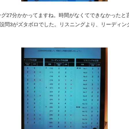
グ27分かかってますね。時間がなくてできなかったと
)設問3がズタボロでした。リスニングより、リーディン