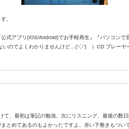
ます。
アプリ(iOS/Android)でお手軽再生』『パソコンで
いのでよくわかりませんけど…(‘◇’)ゞ）CD プレー
けて、最初は筆記の勉強、次にリスニング、最後の数日
がまとめてあるのもよかったですよ。赤い下敷きもつい