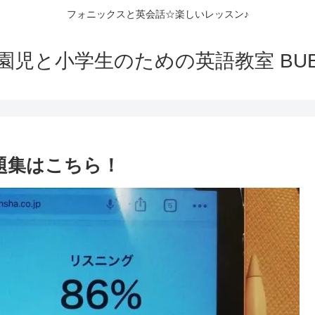
フォニックスと英会話☆楽しいレッスン♪
園児と小学生のための英語教室 BUB
題集はこちら！