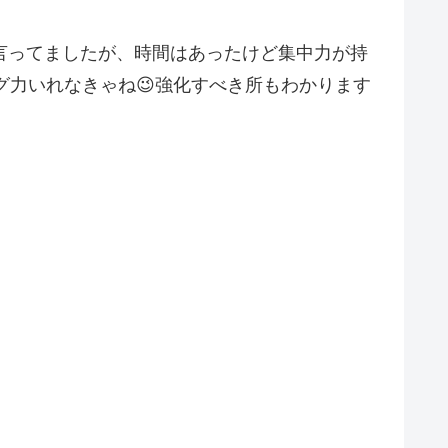
言ってましたが、時間はあったけど集中力が持
グ力いれなきゃね😉強化すべき所もわかります