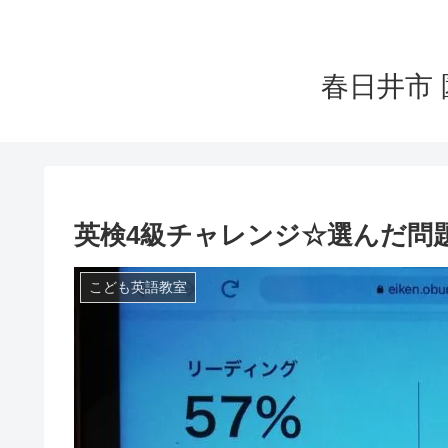
春日井市 
英検4級チャレンジ☆選んだ問
こども英語教室