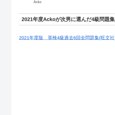
Acko
2021年度Ackoが次男に選んだ4級問題集
2021年度版 英検4級過去6回全問題集(旺文社