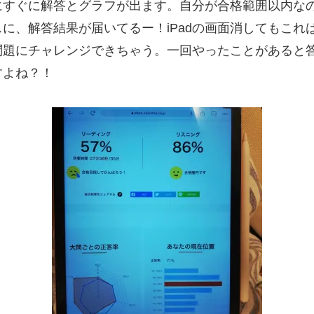
dにすぐに解答とグラフが出ます。自分が合格範囲以内な
に、解答結果が届いてるー！iPadの画面消してもこれ
にチャレンジできちゃう。一回やったことがあると答えを
すよね？！