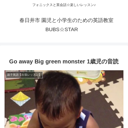
フォニックスと英会話☆楽しいレッスン♪
春日井市 園児と小学生のための英語教室
BUBS☆STAR
Go away Big green monster 1歳児の音読
親子英語【出張レッスン】