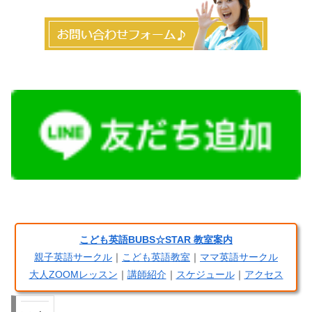
こども英語BUBS☆STAR 教室案内
親子英語サークル
｜
こども英語教室
｜
ママ英語サークル
大人ZOOMレッスン
｜
講師紹介
｜
スケジュール
｜
アクセス