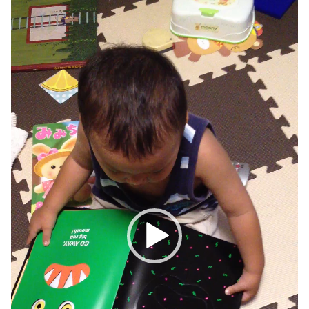
画
プ
レ
ー
ヤ
ー