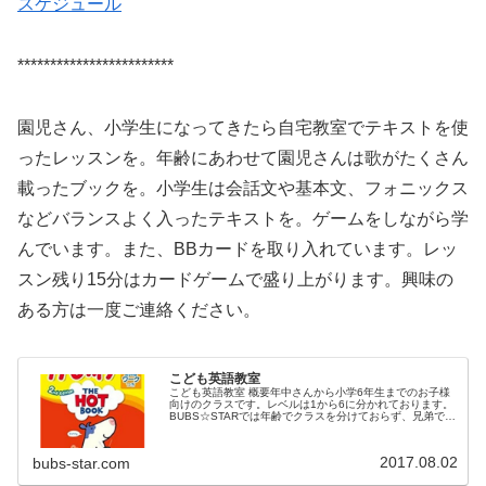
スケジュール
************************
園児さん、小学生になってきたら自宅教室でテキストを使
ったレッスンを。年齢にあわせて園児さんは歌がたくさん
載ったブックを。小学生は会話文や基本文、フォニックス
などバランスよく入ったテキストを。ゲームをしながら学
んでいます。また、BBカードを取り入れています。レッ
スン残り15分はカードゲームで盛り上がります。興味の
ある方は一度ご連絡ください。
こども英語教室
こども英語教室 概要年中さんから小学6年生までのお子様
向けのクラスです。レベルは1から6に分かれております。
BUBS☆STARでは年齢でクラスを分けておらず、兄弟で同
じクラスに入ることも可能です。レッスンはレベルの高い
子に合わせて進めており...
2017.08.02
bubs-star.com