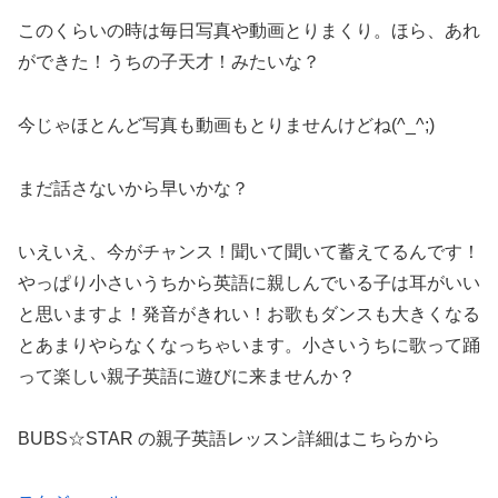
このくらいの時は毎日写真や動画とりまくり。ほら、あれ
ができた！うちの子天才！みたいな？
今じゃほとんど写真も動画もとりませんけどね(^_^;)
まだ話さないから早いかな？
いえいえ、今がチャンス！聞いて聞いて蓄えてるんです！
やっぱり小さいうちから英語に親しんでいる子は耳がいい
と思いますよ！発音がきれい！お歌もダンスも大きくなる
とあまりやらなくなっちゃいます。小さいうちに歌って踊
って楽しい親子英語に遊びに来ませんか？
BUBS☆STAR の親子英語レッスン詳細はこちらから