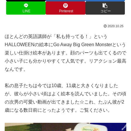
LINE
Pinterest
コピー
2020.10.25
ほとんどの英語講師が「私も持ってる！」という
HALLOWEENの絵本にGo Away Big Green Monsterという
楽しい仕掛け絵本があります。顔のパーツも出てくるので
小さい子にも分かりやすくて人気です。リアクション最高
なんです。
私の息子たちは今では10歳、11歳と大きくなりました
が、彼らが小さい頃はよく絵本を読んでいました。その頃
の次男の可愛い動画が出てきました☆これ、たぶん彼が2
歳になる数日前にとったようです。ご覧ください。
動