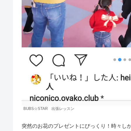
BUBS☆STAR 出張レッスン
突然のお花のプレゼントにびっくり！時々し