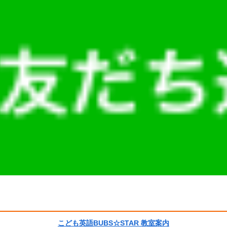
こども英語BUBS☆STAR 教室案内