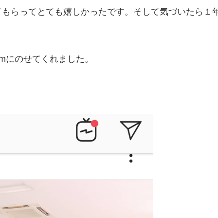
てもらってとても嬉しかったです。そして気づいたら１
ramにのせてくれました。