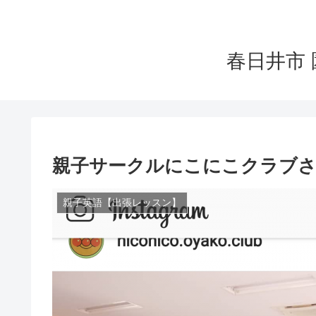
春日井市 
親子サークルにこにこクラブ
親子英語【出張レッスン】