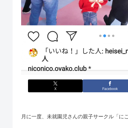
X
Facebook
月に一度、未就園児さんの親子サークル「に