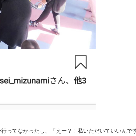
か行ってなかったし、「えー？！私いただいていいんで