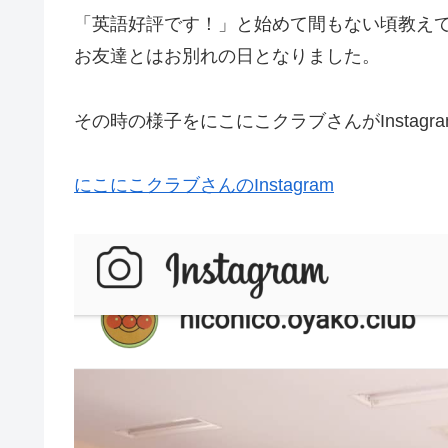
「英語好評です！」と始めて間もない頃教え
お友達とはお別れの日となりました。
その時の様子をにこにこクラブさんがInstag
にこにこクラブさんのInstagram