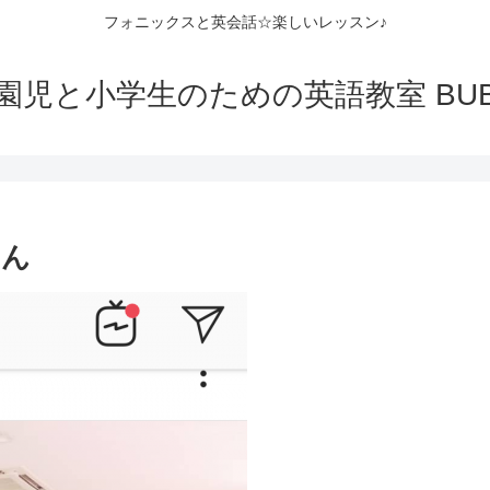
フォニックスと英会話☆楽しいレッスン♪
園児と小学生のための英語教室 BUB
さん