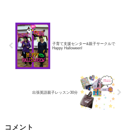
る方もいるんですが、ごくわずか。他の
方は退会されたらお別れとなるんです
が、たまーに偶然お会いしたりすること
があります。久しぶ...
子育て支援センター&親子サークルで
Happy Halloween!
出張英語親子レッスン30分
コメント