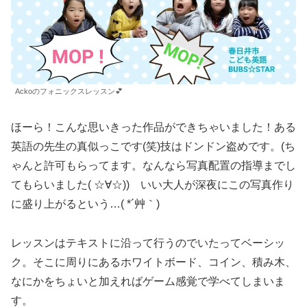
Ackoのフォニックスレッスン💕
ほーら！こんな思いきった作品ができちゃいました！ある
英語の先生の真似っこです(笑)技はドンドン盗めです。(ち
ゃんと許可もらってます。なんなら写真配置の指導までし
てもらいました( ☆∀☆)) いい大人が深夜にこの写真作り
に盛り上がるという…( *´艸｀)
レッスンはテキストに沿って行うのでいたってベーシッ
ク。そこに周りにあるホワイトボード、コイン、積み木、
なにかをちょいと加えればゲーム感覚で学べてしまいま
す。