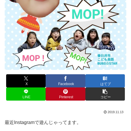
X
Facebook
はてブ
LINE
Pinterest
コピー
2019.11.13
最近Instagramで遊んじゃってます。