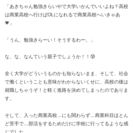
「あきちゃん勉強きらいやで大学いかんでいいよね？高校
は商業高校へ行けばOLになれるで商業高校へいきゃあ
💗」
「うん、勉強きらーい！そうするわー。」
な、な、なんていう親子でしょうか！！😰
全く大学がどういうものかも知らないまま、そして、社会
で働くということも意味がわからないくせに、高校の後は
就職しちゃうぞ！と軽く進路を決めてしまったのでありま
す。
そして、入った商業高校…にも関わらず…商業科目ほとん
ど苦手で…部活をするためだけに学校に行ってるような感
じでした。