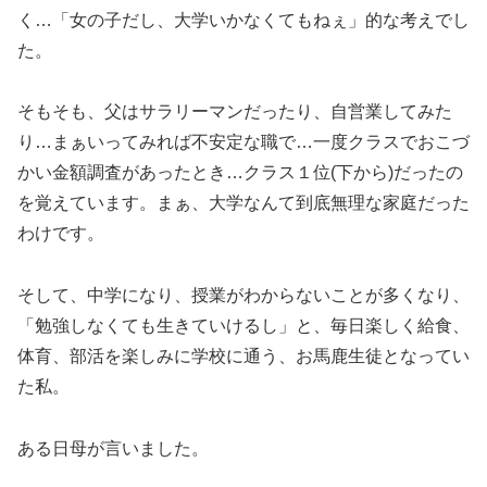
く…「女の子だし、大学いかなくてもねぇ」的な考えでし
た。
そもそも、父はサラリーマンだったり、自営業してみた
り…まぁいってみれば不安定な職で…一度クラスでおこづ
かい金額調査があったとき…クラス１位(下から)だったの
を覚えています。まぁ、大学なんて到底無理な家庭だった
わけです。
そして、中学になり、授業がわからないことが多くなり、
「勉強しなくても生きていけるし」と、毎日楽しく給食、
体育、部活を楽しみに学校に通う、お馬鹿生徒となってい
た私。
ある日母が言いました。