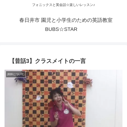
フォニックスと英会話☆楽しいレッスン♪
春日井市 園児と小学生のための英語教室
BUBS☆STAR
【昔話3】クラスメイトの一言
講師について