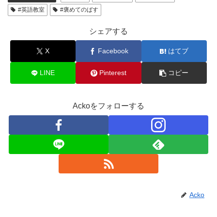
#英語教室
#褒めてのばす
シェアする
X
Facebook
はてブ
LINE
Pinterest
コピー
Ackoをフォローする
Acko