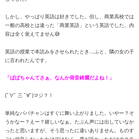
しかし、やっぱり英語は好きでした。但し、商業高校では
一般の高校とは違った「商業英語」という英語でした。内
容は全く覚えてません😅
英語の授業で本読みをさせられたとき…ふと、隣の女の子
に言われたんです。
「ばばちゃんてさぁ、なんか発音綺麗だよね！」
(ﾟ∀ﾟ 三 ﾟ∀ﾟ)マジ？！
単純なババチャンはすぐに舞い上がりました。いやー？そ
うかなー？えー？嬉しいなぁ。たぶん声には出していなか
ったと思いますが、そう思ったに違いありません。ものす