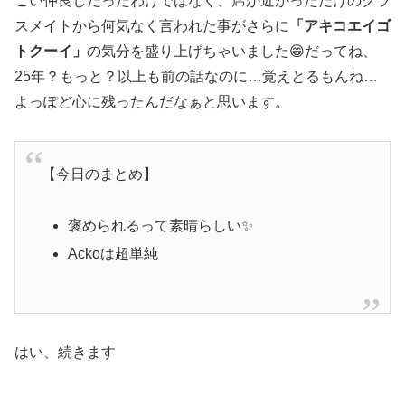
ごい仲良しだったわけではなく、席が近かっただけのクラ
スメイトから何気なく言われた事がさらに
「アキコエイゴ
トクーイ」
の気分を盛り上げちゃいました😁だってね、
25年？もっと？以上も前の話なのに…覚えとるもんね…
よっぽど心に残ったんだなぁと思います。
【今日のまとめ】
褒められるって素晴らしい✨
Ackoは超単純
はい、続きます