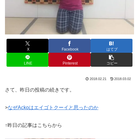
X
Facebook
はてブ
LINE
Pinterest
コピー
2018.02.21
2018.03.02
さて、昨日の投稿の続きです。
>
なぜAckoはエイゴトクーイと思ったのか
↑昨日の記事はこちらから