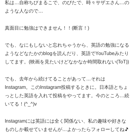
私は…自称ちびまるこで、のびたで、時々サザエさん…の
ような人なので…
真面目に勉強はできません！！(断言！)
でも、なにもしないと忘れちゃうから、英語の勉強になる
ようなどなたかのblogを読んだり、英語でYouTubeみたり
してます。(映画を見たいけどなかなか時間取れない(ToT))
でも、去年から続けてることがあって…それは
Instagram。このInstagram投稿するときに。日本語とちょ
っとした英語を入れて投稿をやってます。今のところ…続
いてる！(^_^)v
Instagramには英語には全く関係ない、私の趣味や好きな
ものしか載せていませんが…よかったらフォローしてね🎵