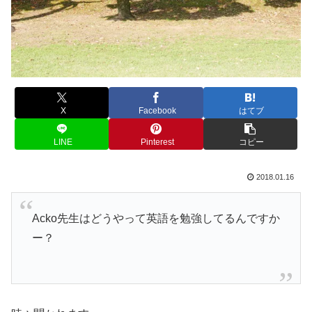
X
Facebook
はてブ
LINE
Pinterest
コピー
2018.01.16
Acko先生はどうやって英語を勉強してるんですか
ー？