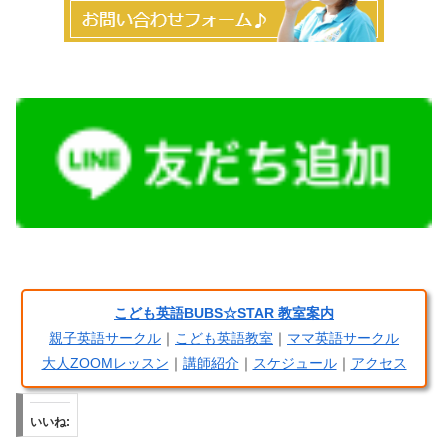
こども英語BUBS☆STAR 教室案内
親子英語サークル
｜
こども英語教室
｜
ママ英語サークル
大人ZOOMレッスン
｜
講師紹介
｜
スケジュール
｜
アクセス
いいね: