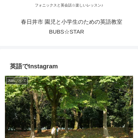
フォニックスと英会話☆楽しいレッスン♪
春日井市 園児と小学生のための英語教室
BUBS☆STAR
英語でInstagram
講師について