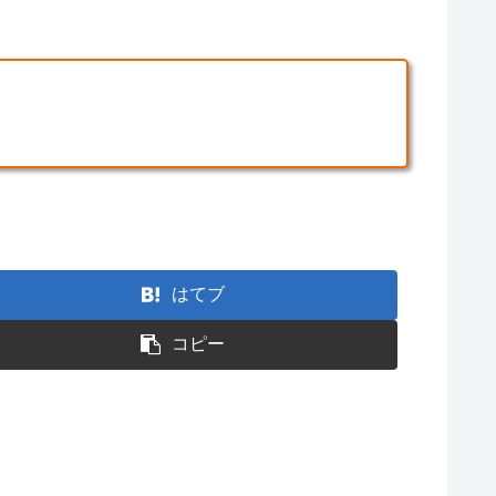
はてブ
コピー