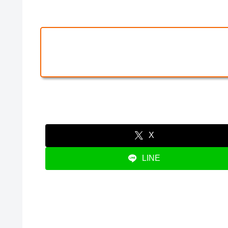
X
LINE