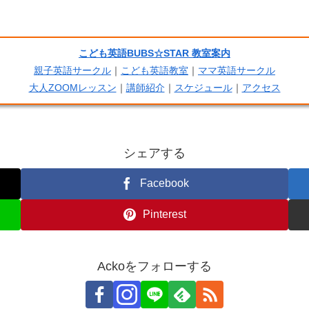
こども英語BUBS☆STAR 教室案内
親子英語サークル
｜
こども英語教室
｜
ママ英語サークル
大人ZOOMレッスン
｜
講師紹介
｜
スケジュール
｜
アクセス
シェアする
Facebook
Pinterest
Ackoをフォローする