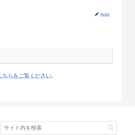
Acko
こちらをご覧ください
。