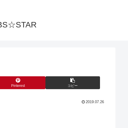
S☆STAR
Pinterest
コピー
2019.07.26