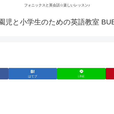
フォニックスと英会話☆楽しいレッスン♪
園児と小学生のための英語教室 BUB
はてブ
LINE