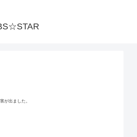
S☆STAR
被害が出ました。