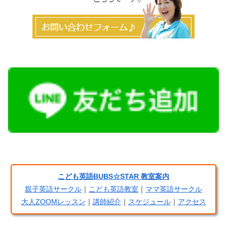
こども英語BUBS☆STAR 教室案内
親子英語サークル
｜
こども英語教室
｜
ママ英語サークル
大人ZOOMレッスン
｜
講師紹介
｜
スケジュール
｜
アクセス