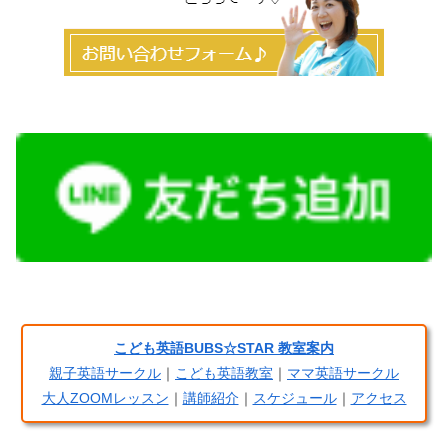
こども英語BUBS☆STAR 教室案内
親子英語サークル
｜
こども英語教室
｜
ママ英語サークル
大人ZOOMレッスン
｜
講師紹介
｜
スケジュール
｜
アクセス