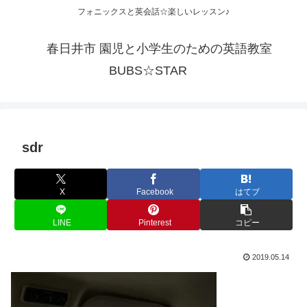
フォニックスと英会話☆楽しいレッスン♪
春日井市 園児と小学生のための英語教室
BUBS☆STAR
sdr
X
Facebook
はてブ
LINE
Pinterest
コピー
2019.05.14