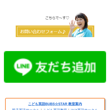
こども英語BUBS☆STAR 教室案内
親子英語サークル
｜
こども英語教室
｜
ママ英語サークル