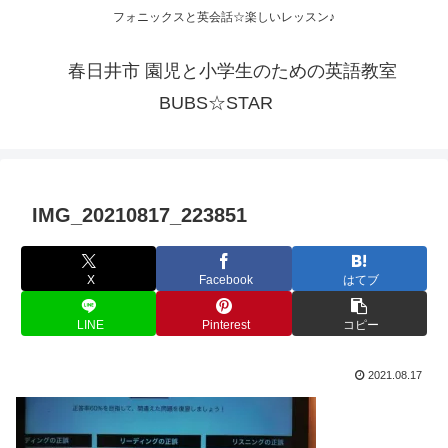
フォニックスと英会話☆楽しいレッスン♪
春日井市 園児と小学生のための英語教室
BUBS☆STAR
IMG_20210817_223851
X
Facebook
はてブ
LINE
Pinterest
コピー
2021.08.17