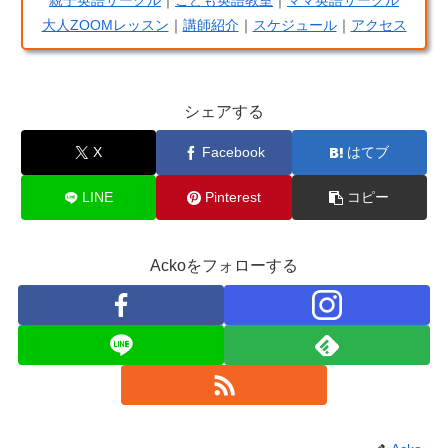
大人ZOOMレッスン
｜
講師紹介
｜
スケジュール
｜
アクセス
シェアする
X
Facebook
はてブ
LINE
Pinterest
コピー
Ackoをフォローする