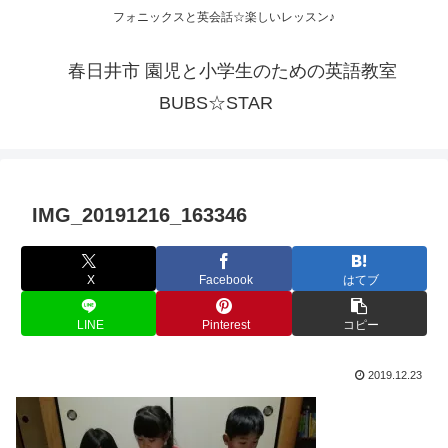
フォニックスと英会話☆楽しいレッスン♪
春日井市 園児と小学生のための英語教室
BUBS☆STAR
IMG_20191216_163346
X
Facebook
はてブ
LINE
Pinterest
コピー
2019.12.23