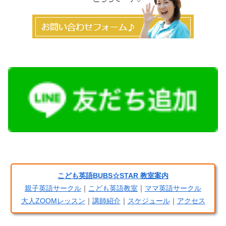
こども英語BUBS☆STAR 教室案内
親子英語サークル
｜
こども英語教室
｜
ママ英語サークル
大人ZOOMレッスン
｜
講師紹介
｜
スケジュール
｜
アクセス