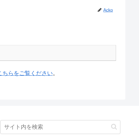
Acko
こちらをご覧ください
。