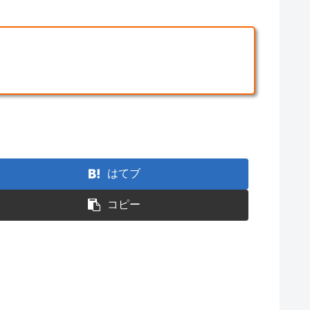
はてブ
コピー