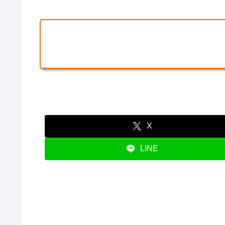
X
LINE