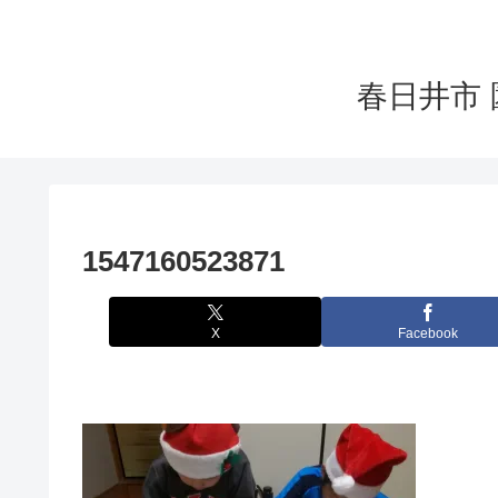
春日井市 
1547160523871
X
Facebook