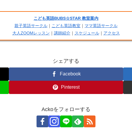
こども英語BUBS☆STAR 教室案内
親子英語サークル
｜
こども英語教室
｜
ママ英語サークル
大人ZOOMレッスン
｜
講師紹介
｜
スケジュール
｜
アクセス
シェアする
Facebook
Pinterest
Ackoをフォローする