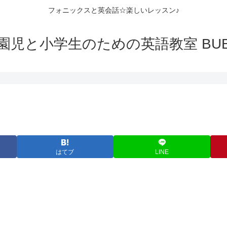
フォニックスと英会話☆楽しいレッスン♪
園児と小学生のための英語教室 BUB
はてブ
LINE