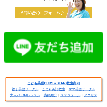
こども英語BUBS☆STAR 教室案内
親子英語サークル
｜
こども英語教室
｜
ママ英語サークル
大人ZOOMレッスン
｜
講師紹介
｜
スケジュール
｜
アクセス