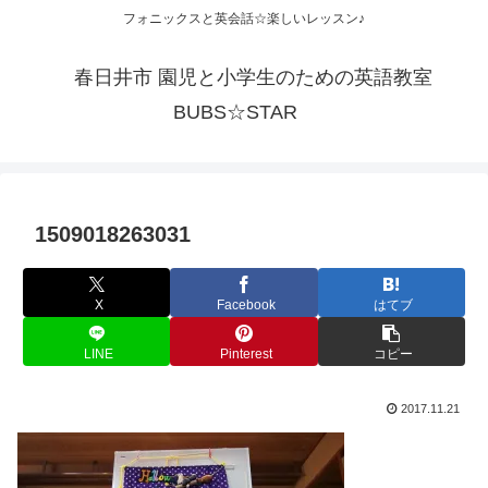
フォニックスと英会話☆楽しいレッスン♪
春日井市 園児と小学生のための英語教室
BUBS☆STAR
1509018263031
X
Facebook
はてブ
LINE
Pinterest
コピー
2017.11.21