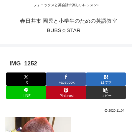
フォニックスと英会話☆楽しいレッスン♪
春日井市 園児と小学生のための英語教室
BUBS☆STAR
IMG_1252
X
Facebook
はてブ
LINE
Pinterest
コピー
2020.11.04