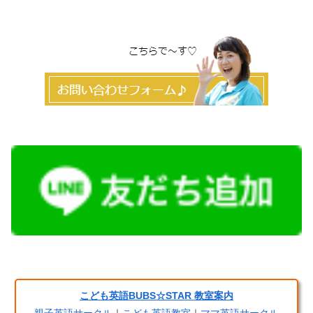
こども英語BUBS☆STAR 教室案内
親子英語サークル
｜
こども英語教室
｜
ママ英語サークル