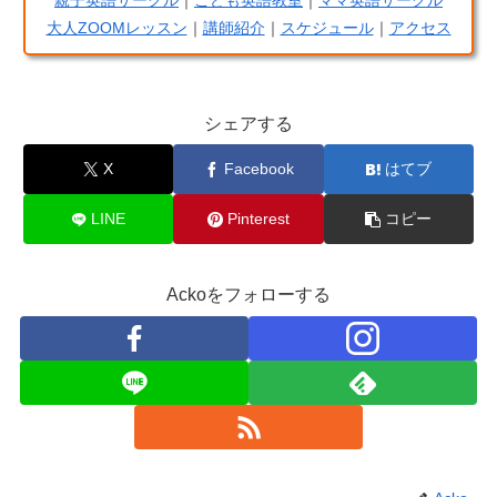
大人ZOOMレッスン
｜
講師紹介
｜
スケジュール
｜
アクセス
シェアする
X
Facebook
はてブ
LINE
Pinterest
コピー
Ackoをフォローする