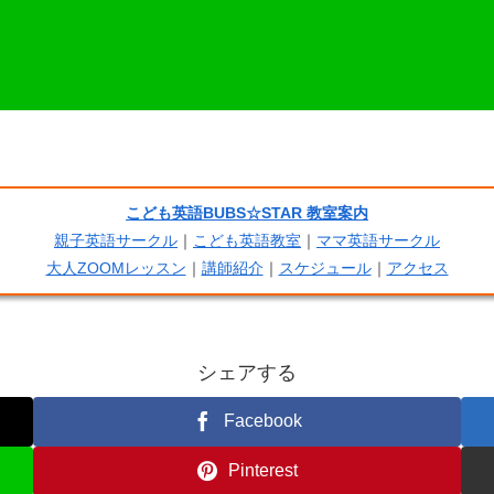
こども英語BUBS☆STAR 教室案内
親子英語サークル
｜
こども英語教室
｜
ママ英語サークル
大人ZOOMレッスン
｜
講師紹介
｜
スケジュール
｜
アクセス
シェアする
Facebook
Pinterest