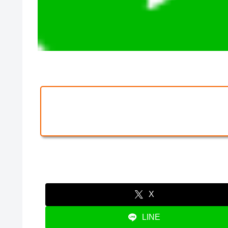
X
LINE