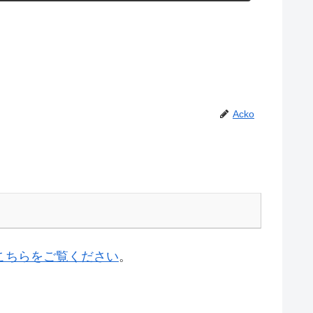
Acko
こちらをご覧ください
。