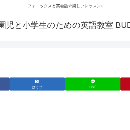
フォニックスと英会話☆楽しいレッスン♪
園児と小学生のための英語教室 BUB
はてブ
LINE