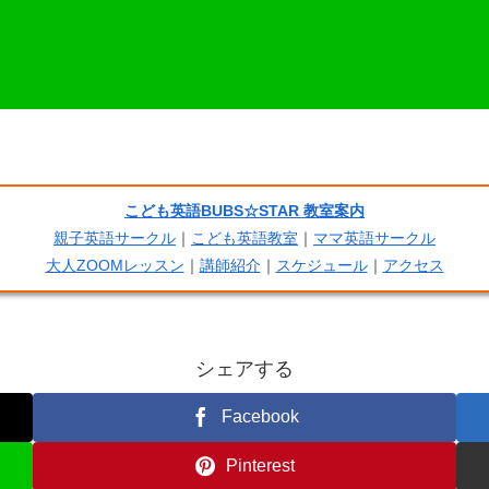
こども英語BUBS☆STAR 教室案内
親子英語サークル
｜
こども英語教室
｜
ママ英語サークル
大人ZOOMレッスン
｜
講師紹介
｜
スケジュール
｜
アクセス
シェアする
Facebook
Pinterest