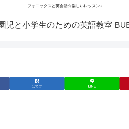
フォニックスと英会話☆楽しいレッスン♪
園児と小学生のための英語教室 BUB
はてブ
LINE