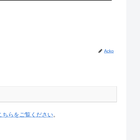
Acko
こちらをご覧ください
。