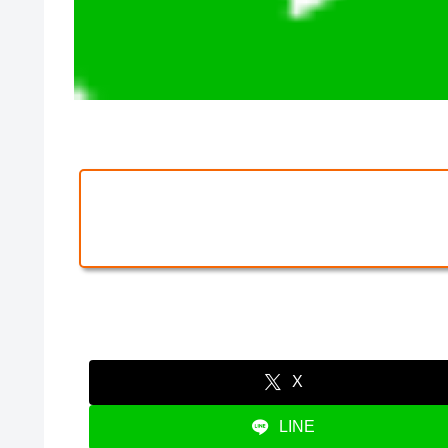
X
LINE