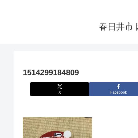
春日井市 
1514299184809
X
Facebook