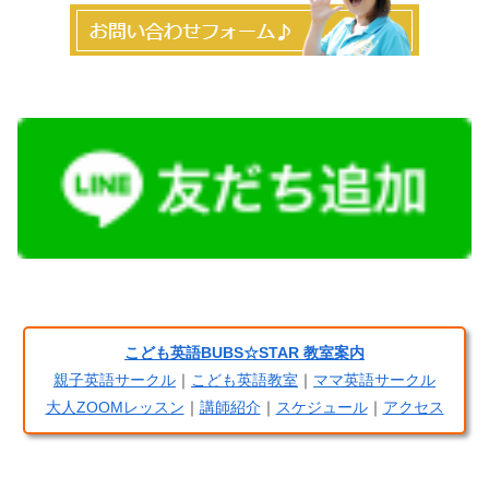
こども英語BUBS☆STAR 教室案内
親子英語サークル
｜
こども英語教室
｜
ママ英語サークル
大人ZOOMレッスン
｜
講師紹介
｜
スケジュール
｜
アクセス