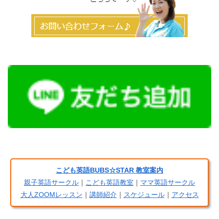
こども英語BUBS☆STAR 教室案内
親子英語サークル
｜
こども英語教室
｜
ママ英語サークル
大人ZOOMレッスン
｜
講師紹介
｜
スケジュール
｜
アクセス