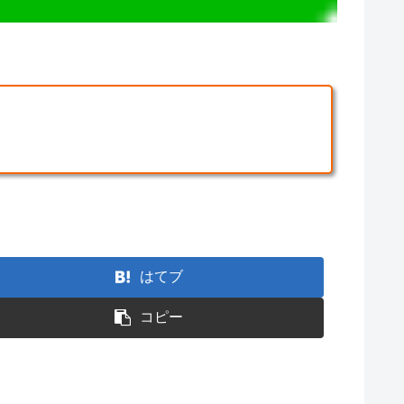
はてブ
コピー