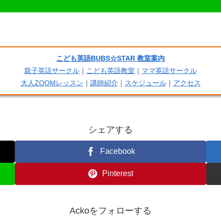
こども英語BUBS☆STAR 教室案内
親子英語サークル
｜
こども英語教室
｜
ママ英語サークル
大人ZOOMレッスン
｜
講師紹介
｜
スケジュール
｜
アクセス
シェアする
Facebook
Pinterest
Ackoをフォローする