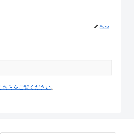
Acko
こちらをご覧ください
。