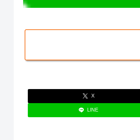
X
LINE