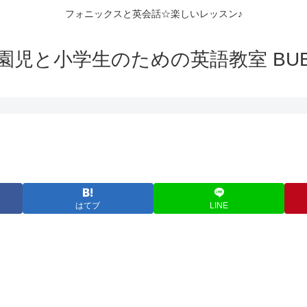
フォニックスと英会話☆楽しいレッスン♪
園児と小学生のための英語教室 BUB
はてブ
LINE