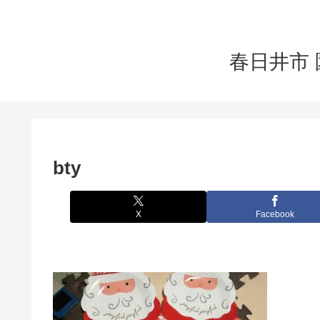
春日井市 
bty
X
Facebook