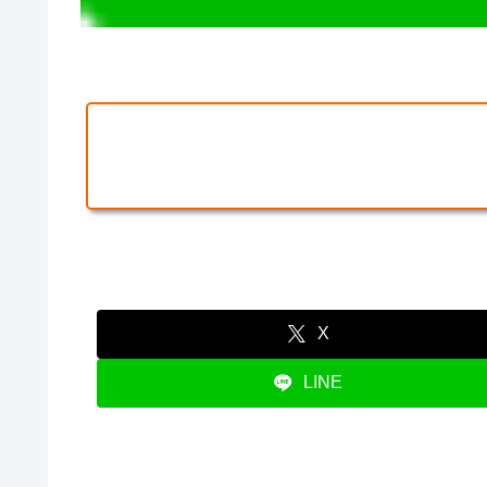
X
LINE