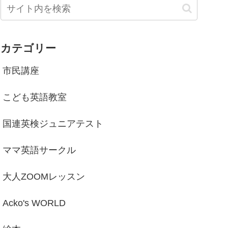
カテゴリー
市民講座
こども英語教室
国連英検ジュニアテスト
ママ英語サークル
大人ZOOMレッスン
Acko's WORLD