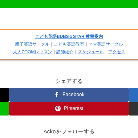
こども英語BUBS☆STAR 教室案内
親子英語サークル
｜
こども英語教室
｜
ママ英語サークル
大人ZOOMレッスン
｜
講師紹介
｜
スケジュール
｜
アクセス
シェアする
Facebook
Pinterest
Ackoをフォローする