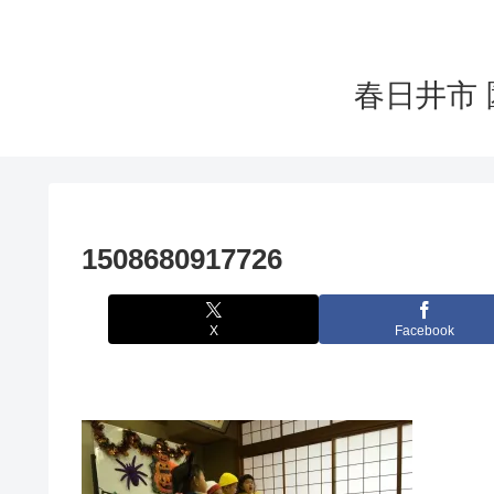
春日井市 
1508680917726
X
Facebook