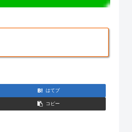
はてブ
コピー