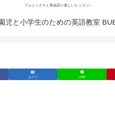
フォニックスと英会話☆楽しいレッスン♪
園児と小学生のための英語教室 BUB
はてブ
LINE