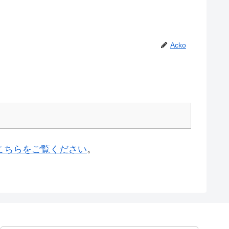
Acko
こちらをご覧ください
。