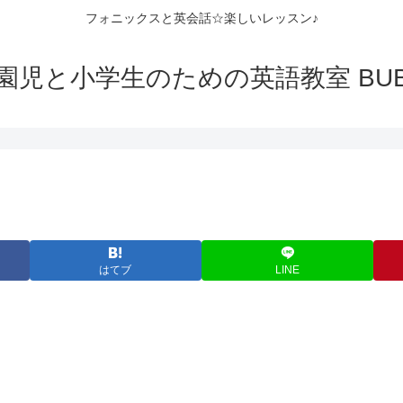
フォニックスと英会話☆楽しいレッスン♪
園児と小学生のための英語教室 BUB
はてブ
LINE