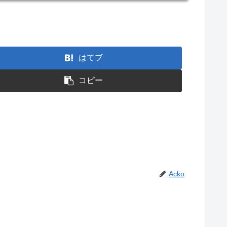
はてブ
コピー
Acko