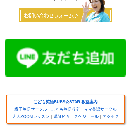
こども英語BUBS☆STAR 教室案内
親子英語サークル
｜
こども英語教室
｜
ママ英語サークル
大人ZOOMレッスン
｜
講師紹介
｜
スケジュール
｜
アクセス