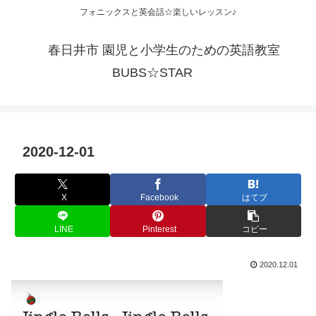
フォニックスと英会話☆楽しいレッスン♪
春日井市 園児と小学生のための英語教室
BUBS☆STAR
2020-12-01
X
Facebook
はてブ
LINE
Pinterest
コピー
2020.12.01