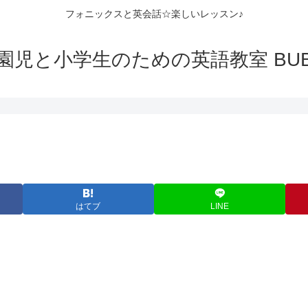
フォニックスと英会話☆楽しいレッスン♪
園児と小学生のための英語教室 BUB
はてブ
LINE