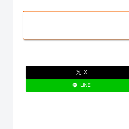
X
LINE