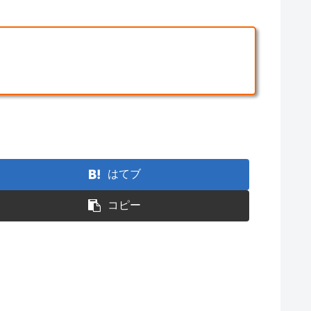
はてブ
コピー