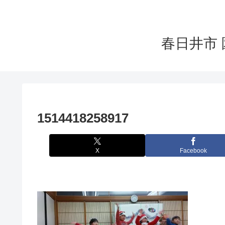
春日井市 
1514418258917
X
Facebook