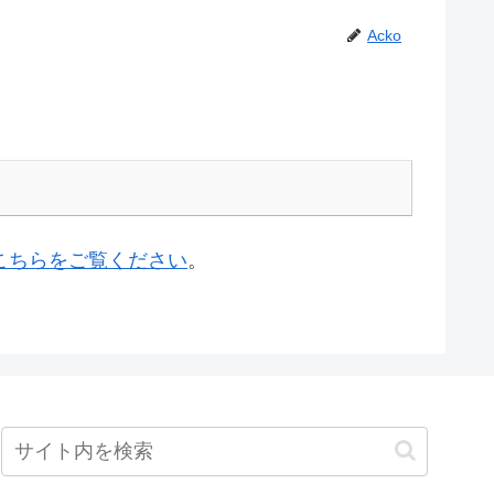
Acko
こちらをご覧ください
。