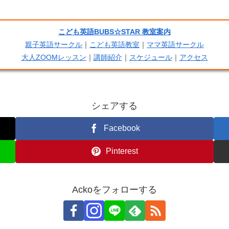
こども英語BUBS☆STAR 教室案内
親子英語サークル
｜
こども英語教室
｜
ママ英語サークル
大人ZOOMレッスン
｜
講師紹介
｜
スケジュール
｜
アクセス
シェアする
Facebook
Pinterest
Ackoをフォローする