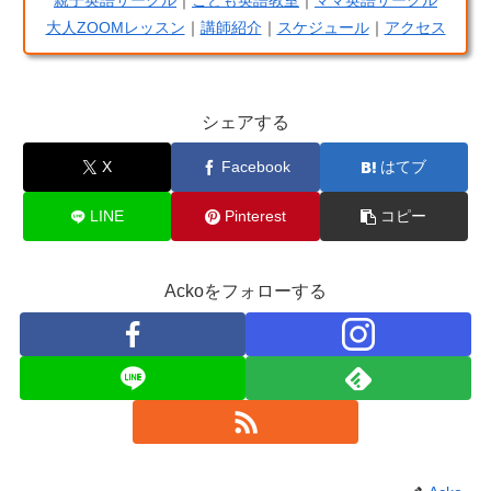
大人ZOOMレッスン
｜
講師紹介
｜
スケジュール
｜
アクセス
シェアする
X
Facebook
はてブ
LINE
Pinterest
コピー
Ackoをフォローする