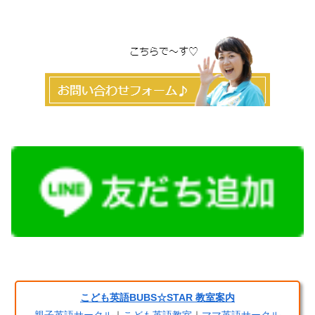
こども英語BUBS☆STAR 教室案内
親子英語サークル
｜
こども英語教室
｜
ママ英語サークル